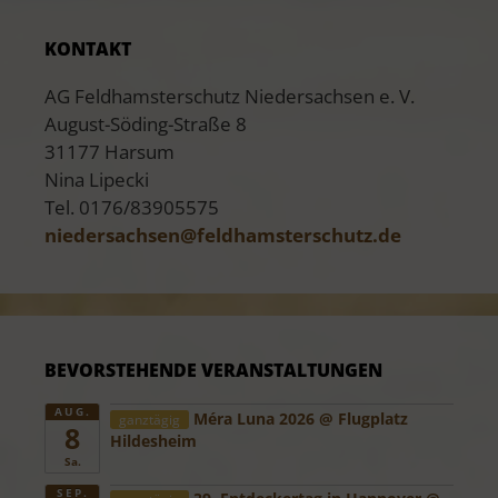
KONTAKT
AG Feldhamsterschutz Niedersachsen e. V.
August-Söding-Straße 8
31177 Harsum
Nina Lipecki
Tel. 0176/83905575
niedersachsen@
​feldhamsterschutz.de
BEVORSTEHENDE VERANSTALTUNGEN
AUG.
Méra Luna 2026
@ Flugplatz
ganztägig
8
Hildesheim
Sa.
SEP.