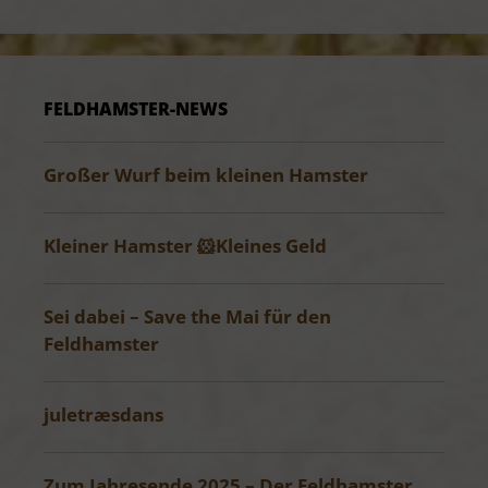
FELDHAMSTER-NEWS
Großer Wurf beim kleinen Hamster
Kleiner Hamster 🐹Kleines Geld
Sei dabei – Save the Mai für den
Feldhamster
juletræsdans
Zum Jahresende 2025 – Der Feldhamster