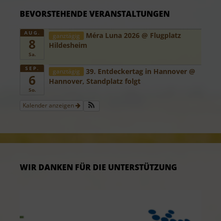
BEVORSTEHENDE VERANSTALTUNGEN
AUG.
Méra Luna 2026
@ Flugplatz
ganztägig
8
Hildesheim
Sa.
SEP.
39. Entdeckertag in Hannover
@
ganztägig
6
Hannover, Standplatz folgt
So.
Kalender anzeigen
WIR DANKEN FÜR DIE UNTERSTÜTZUNG