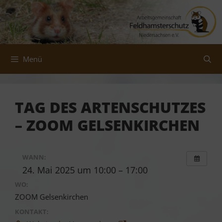
Zum
Inhalt
springen
Menü
TAG DES ARTENSCHUTZES
– ZOOM GELSENKIRCHEN
WANN:
24. Mai 2025 um 10:00 – 17:00
WO:
ZOOM Gelsenkirchen
KONTAKT: